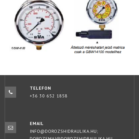
TELEFON
+36 30 652 1858
EMAIL
INFO@DOROZSHIDRAULIKA.HU;
DOROZSMAI@DOROZSHIDRAULIKA.HU