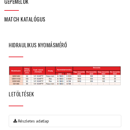
GÉPEMELŐK
MATCH KATALÓGUS
HIDRAULIKUS NYOMÁSMÉRŐ
LETÖLTÉSEK
Részletes adatlap