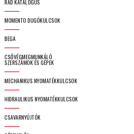
RAD KATALÓGUS
MOMENTO DUGÓKULCSOK
BEGA
CSŐVÉGMEGMUNKÁLÓ
SZERSZÁMOK ÉS GÉPEK
MECHANIKUS NYOMATÉKKULCSOK
HIDRAULIKUS NYOMATÉKKULCSOK
CSAVARNYÚJTÓK