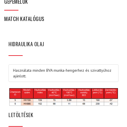
GÉPEMELŐK
MATCH KATALÓGUS
HIDRAULIKA OLAJ
Használata minden BVA munka-hengerhez és szivattyúhoz
ajánlott.
LETÖLTÉSEK